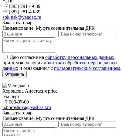
АПК
+7 (383) 291-49-39
+7 (383) 281-49-39
apk-nsk@yandex.ru
Заказать товар
Наименование:
Муфта соединительная ДРК
Даю согласие на
обработку персональных данных
,
принимаю условия
политики обработки персональных
данных
и ознакомился с
пользовательским соглашением
.
Отправить
Хорошова Анастасия price
Эксперт
+7 000-07-00
n.horoshova@vashsait.ru
Заказать товар
Наименование:
Муфта соединительная ДРК