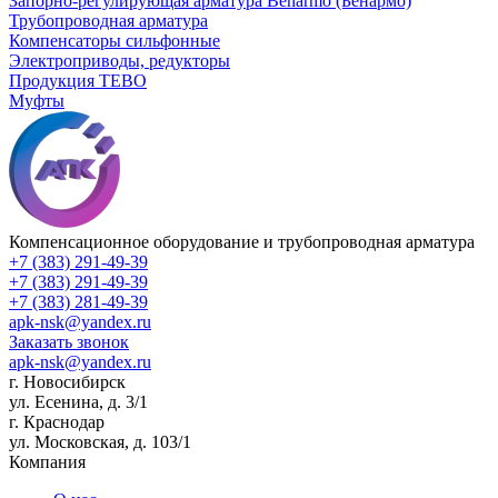
Запорно-регулирующая арматура Benarmo (Бенармо)
Трубопроводная арматура
Компенсаторы сильфонные
Электроприводы, редукторы
Продукция TEBO
Муфты
Компенсационное оборудование и трубопроводная арматура
+7 (383) 291-49-39
+7 (383) 291-49-39
+7 (383) 281-49-39
apk-nsk@yandex.ru
Заказать звонок
apk-nsk@yandex.ru
г. Новосибирск
ул. Есенина, д. 3/1
г. Краснодар
ул. Московская, д. 103/1
Компания