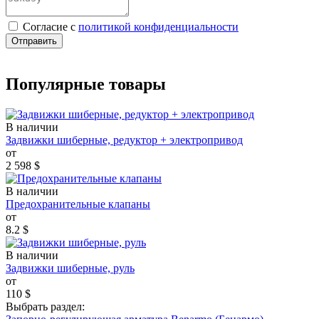
Cогласие с
политикой конфиденциальности
Отправить
Популярные товары
В наличии
Задвижки шиберные, редуктор + электропривод
от
2 598
$
В наличии
Предохранительные клапаны
от
8.2
$
В наличии
Задвижки шиберные, руль
от
110
$
Выбрать раздел: