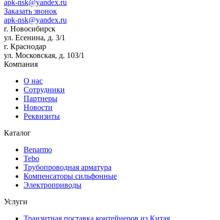
apk-nsk@yandex.ru
Заказать звонок
apk-nsk@yandex.ru
г. Новосибирск
ул. Есенина, д. 3/1
г. Краснодар
ул. Московская, д. 103/1
Компания
О нас
Сотрудники
Партнеры
Новости
Реквизиты
Каталог
Benarmo
Tebo
Трубопроводная арматура
Компенсаторы сильфонные
Электроприводы
Услуги
Транзитная поставка контейнеров из Китая