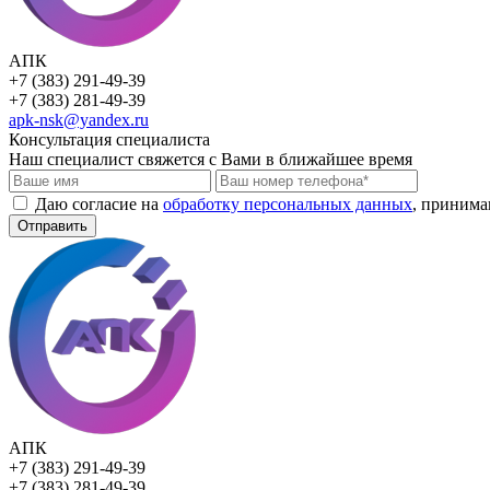
АПК
+7 (383) 291-49-39
+7 (383) 281-49-39
apk-nsk@yandex.ru
Консультация специалиста
Наш специалист свяжется с Вами в ближайшее время
Даю согласие на
обработку персональных данных
, приним
Отправить
АПК
+7 (383) 291-49-39
+7 (383) 281-49-39