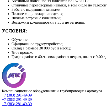
Активный поиск новых клиентов по РФ и ТС;
Отличные переговорные навыки, в том числе по телефон
Работа с входящими заявками;
Полное сопровождение сделок;
Личные встречи с клиентами;
Возможны командировки в другие регионы.
УСЛОВИЯ:
Обучение;
Официальное трудоустройство;
Оклад в размере 30 000 руб в месяц;
% от продаж.
График работы: 40-часовая рабочая неделя, пн-пт с 9-00 д
Компенсационное оборудование и трубопроводная арматура
+7 (383) 291-49-39
+7 (383) 291-49-39
+7 (383) 281-49-39