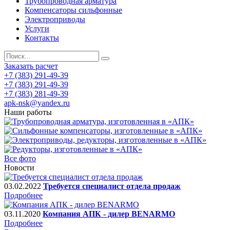
Трубопроводная арматура
Компенсаторы сильфонные
Электроприводы
Услуги
Контакты
Заказать расчет
+7 (383) 291-49-39
+7 (383) 291-49-39
+7 (383) 281-49-39
apk-nsk@yandex.ru
Наши работы
Все фото
Новости
03.02.2022
Требуется специалист отдела продаж
Подробнее
03.11.2020
Компания АПК - дилер BENARMO
Подробнее