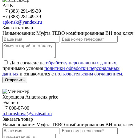
АПК
+7 (383) 291-49-39
+7 (383) 281-49-39
apk-nsk@yandex.ru
Заказать товар
Наименование:
Муфта TEBO комбинированная ВН под ключ
Даю согласие на
обработку персональных данных
,
принимаю условия
политики обработки персональных
данных
и ознакомился с
пользовательским соглашением
.
Отправить
Хорошова Анастасия price
Эксперт
+7 000-07-00
n.horoshova@vashsait.ru
Заказать товар
Наименование:
Муфта TEBO комбинированная ВН под ключ