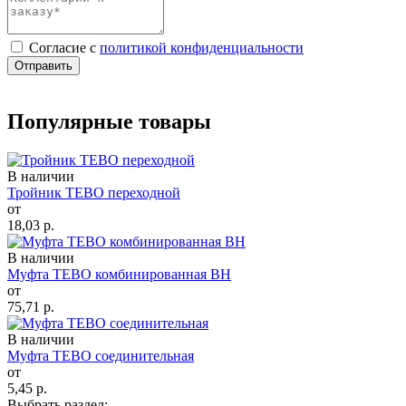
Cогласие с
политикой конфиденциальности
Отправить
Популярные товары
В наличии
Тройник TEBO переходной
от
18,03
р.
В наличии
Муфта TEBO комбинированная ВН
от
75,71
р.
В наличии
Муфта TEBO соединительная
от
5,45
р.
Выбрать раздел: