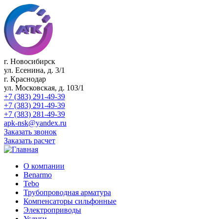
г. Новосибирск
ул. Есенина, д. 3/1
г. Краснодар
ул. Московская, д. 103/1
+7 (383) 291-49-39
+7 (383) 291-49-39
+7 (383) 281-49-39
apk-nsk@yandex.ru
Заказать звонок
Заказать расчет
О компании
Benarmo
Tebo
Трубопроводная арматура
Компенсаторы сильфонные
Электроприводы
Услуги