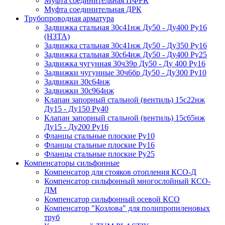
Муфта соединительная ПФРК
Муфта соединительная ДРК
Трубопроводная арматура
Задвижка стальная 30с41нж Ду50 - Ду400 Ру16
(НЗТА)
Задвижка стальная 30с41нж Ду50 - Ду350 Ру16
Задвижка стальная 30с64нж Ду50 - Ду400 Ру25
Задвижка чугунная 30ч39р Ду50 - Ду 400 Ру16
Задвижки чугунные 30ч6бр Ду50 - Ду300 Ру10
Задвижки 30с64нж
Задвижки 30с964нж
Клапан запорный стальной (вентиль) 15с22нж
Ду15 - Ду150 Ру40
Клапан запорный стальной (вентиль) 15с65нж
Ду15 - Ду200 Ру16
Фланцы стальные плоские Ру10
Фланцы стальные плоские Ру16
Фланцы стальные плоские Ру25
Компенсаторы сильфонные
Компенсатор для стояков отопления КСО-Д
Компенсатор сильфонный многослойный КСО-
ДМ
Компенсатор сильфонный осевой КСО
Компенсатор "Козлова" для полипропиленовых
труб