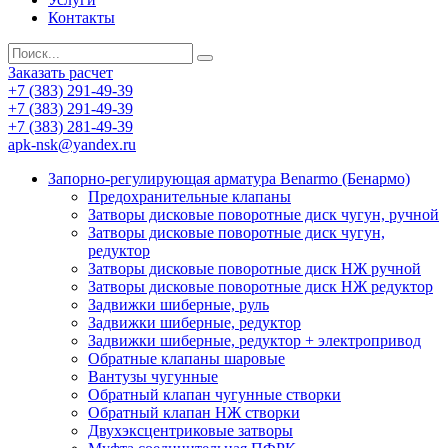
Контакты
Заказать расчет
+7 (383) 291-49-39
+7 (383) 291-49-39
+7 (383) 281-49-39
apk-nsk@yandex.ru
Запорно-регулирующая арматура Benarmo (Бенармо)
Предохранительные клапаны
Затворы дисковые поворотные диск чугун, ручной
Затворы дисковые поворотные диск чугун,
редуктор
Затворы дисковые поворотные диск НЖ ручной
Затворы дисковые поворотные диск НЖ редуктор
Задвижки шиберные, руль
Задвижки шиберные, редуктор
Задвижки шиберные, редуктор + электропривод
Обратные клапаны шаровые
Вантузы чугунные
Обратный клапан чугунные створки
Обратный клапан НЖ створки
Двухэксцентриковые затворы