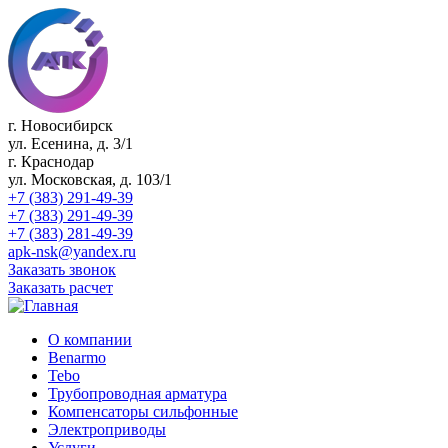
г. Новосибирск
ул. Есенина, д. 3/1
г. Краснодар
ул. Московская, д. 103/1
+7 (383) 291-49-39
+7 (383) 291-49-39
+7 (383) 281-49-39
apk-nsk@yandex.ru
Заказать звонок
Заказать расчет
О компании
Benarmo
Tebo
Трубопроводная арматура
Компенсаторы сильфонные
Электроприводы
Услуги